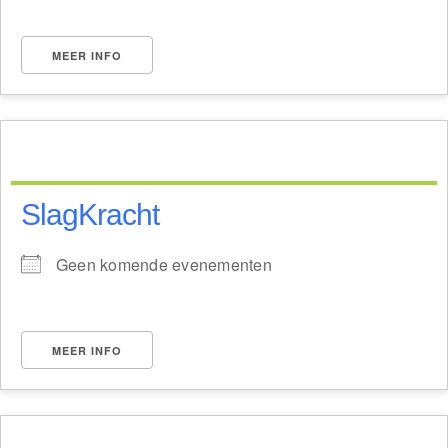
MEER INFO
SlagKracht
Geen komende evenementen
MEER INFO