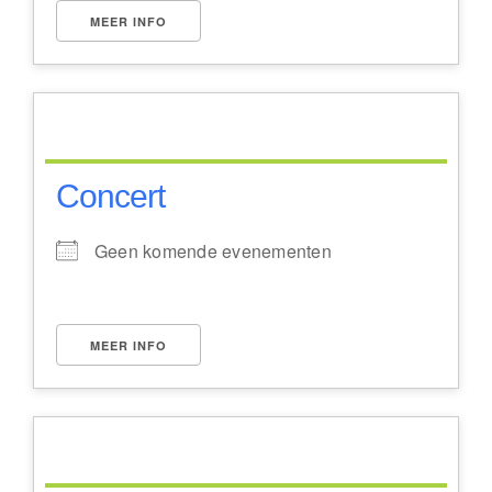
MEER INFO
Concert
Geen komende evenementen
MEER INFO