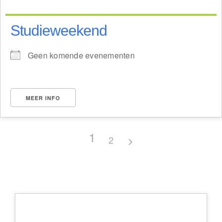
Studieweekend
Geen komende evenementen
MEER INFO
1
2