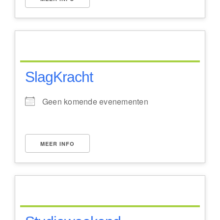
SlagKracht
Geen komende evenementen
MEER INFO