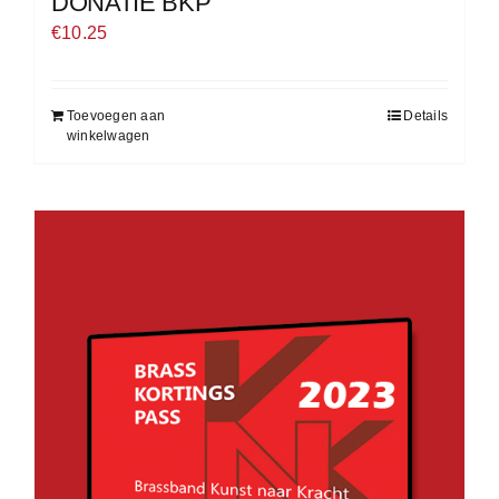
DONATIE BKP
€
10.25
Toevoegen aan
Details
winkelwagen