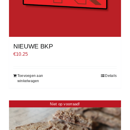
NIEUWE BKP
€
10.25
Toevoegen aan
Details
winkelwagen
Niet op voorraad!