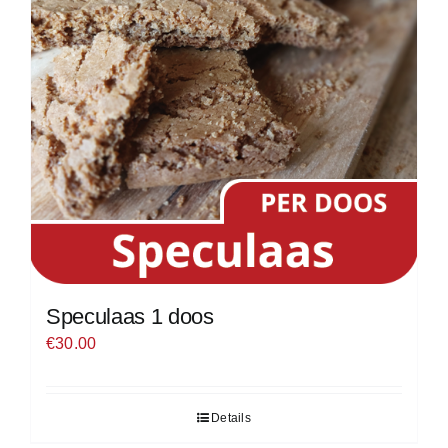
Speculaas 1 doos
€
30.00
Details