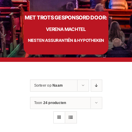
MET TROTS GESPONSORD DOOR:
Info
VERENA MACHTEL
Contact
NIESTEN ASSURANTIËN & HYPOTHEKEN
Sorteer op
Naam
Toon
24 producten