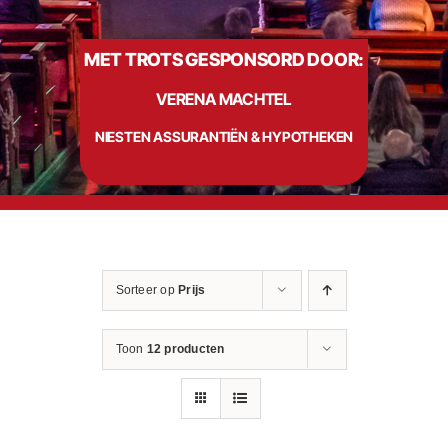
MET TROTS GESPONSORD DOOR:
Info
VERENA MACHTEL
Contact
NIESTEN ASSURANTIËN & HYPOTHEKEN
Sorteer op
Prijs
Toon
12 producten