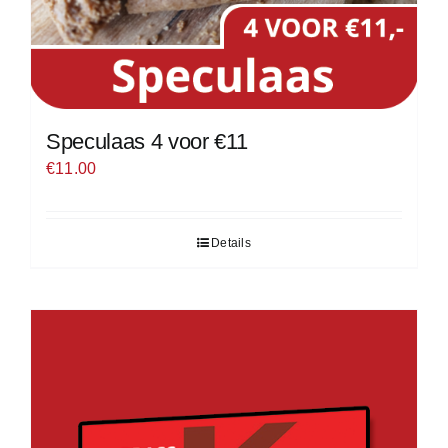
Speculaas 4 voor €11
€
11.00
Details