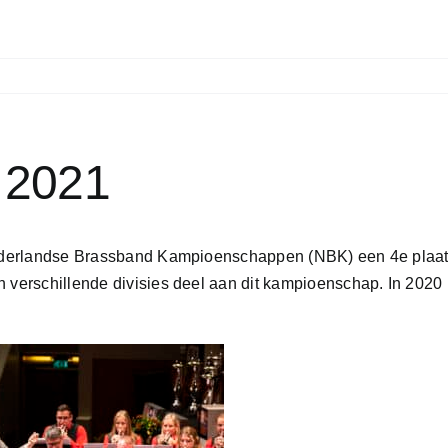
 2021
 Nederlandse Brassband Kampioenschappen (NBK) een 4e plaats
n verschillende divisies deel aan dit kampioenschap. In 202