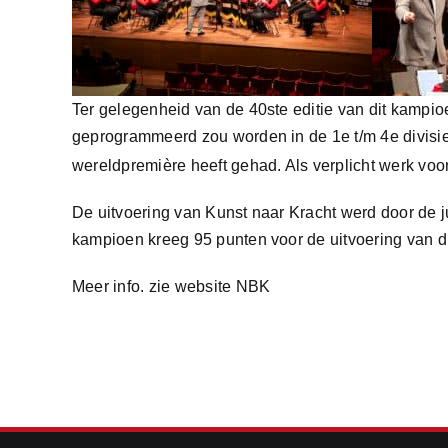
Ter gelegenheid van de 40ste editie van dit kampi
geprogrammeerd zou worden in de 1e t/m 4e divisi
wereldpremière heeft gehad. Als verplicht werk voo
De uitvoering van Kunst naar Kracht werd door de j
kampioen kreeg 95 punten voor de uitvoering van d
Meer info. zie
website NBK