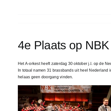
4e Plaats op NBK
Het A-orkest heeft zaterdag 30 oktober j.l. op de
In totaal namen 31 brassbands uit heel Nederland i
helaas geen doorgang vinden.