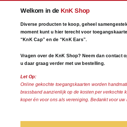
Welkom in de
KnK Shop
Diverse producten te koop, geheel samengestel
moment kunt u hier terecht voor toegangskaarte
“KnK Cap” en de “KnK Ears”.
Vragen over de KnK Shop? Neem dan contact o
u daar graag verder met uw bestelling.
Let Op:
Online gekochte toegangskaarten worden handmati
brassband aanzienlijk op de kosten per verkochte k
koper én voor ons als vereniging. Bedankt voor uw 