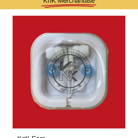
KnK Merchandise