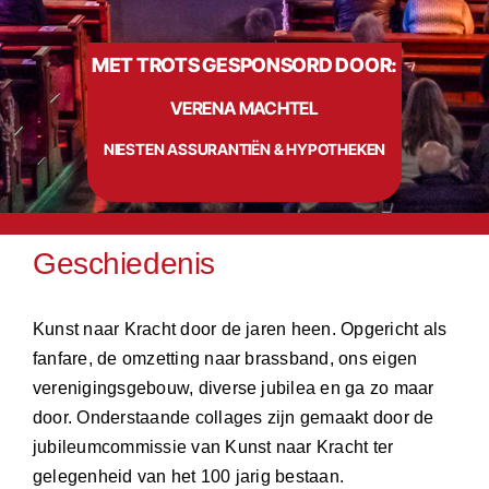
MET TROTS GESPONSORD DOOR:
Info
VERENA MACHTEL
Contact
NIESTEN ASSURANTIËN & HYPOTHEKEN
Geschiedenis
Kunst naar Kracht door de jaren heen. Opgericht als
fanfare, de omzetting naar brassband, ons eigen
verenigingsgebouw, diverse jubilea en ga zo maar
door. Onderstaande collages zijn gemaakt door de
jubileumcommissie van Kunst naar Kracht ter
gelegenheid van het 100 jarig bestaan.