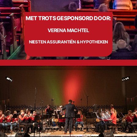
MET TROTS GESPONSORD DOOR:
Info
VERENA MACHTEL
Contact
NIESTEN ASSURANTIËN & HYPOTHEKEN