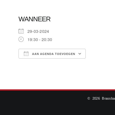
WANNEER
29-03-2024
19:30 - 20:30
AAN AGENDA TOEVOEGEN
Download ICS
Google Cale
©
2026 Brassban