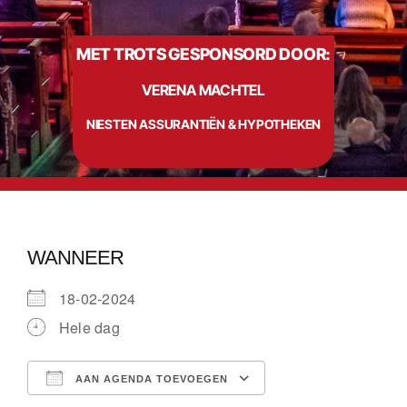
MET TROTS GESPONSORD DOOR:
Info
VERENA MACHTEL
Contact
NIESTEN ASSURANTIËN & HYPOTHEKEN
WANNEER
18-02-2024
Hele dag
AAN AGENDA TOEVOEGEN