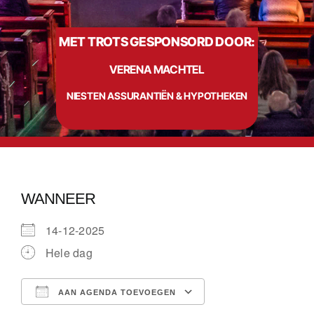
MET TROTS GESPONSORD DOOR:
Info
VERENA MACHTEL
Contact
NIESTEN ASSURANTIËN & HYPOTHEKEN
WANNEER
14-12-2025
Hele dag
AAN AGENDA TOEVOEGEN