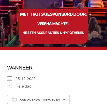
MET TROTS GESPONSORD DOOR:
Info
VERENA MACHTEL
Contact
NIESTEN ASSURANTIËN & HYPOTHEKEN
WANNEER
25-12-2023
Hele dag
AAN AGENDA TOEVOEGEN