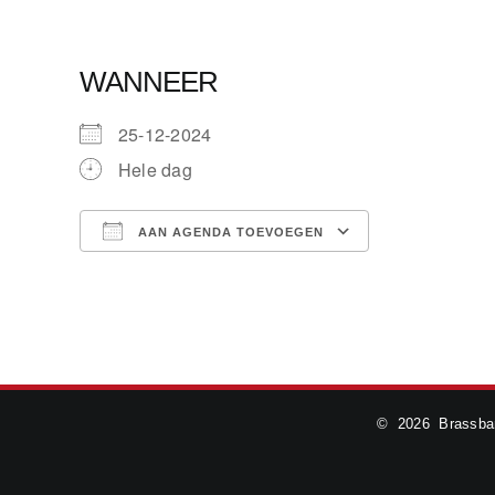
WANNEER
25-12-2024
Hele dag
AAN AGENDA TOEVOEGEN
Download ICS
Google Cale
©
2026 Brassban