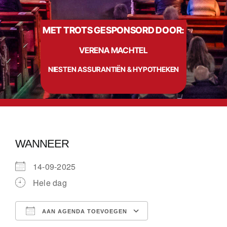
MET TROTS GESPONSORD DOOR:
Info
VERENA MACHTEL
Contact
NIESTEN ASSURANTIËN & HYPOTHEKEN
WANNEER
14-09-2025
Hele dag
AAN AGENDA TOEVOEGEN