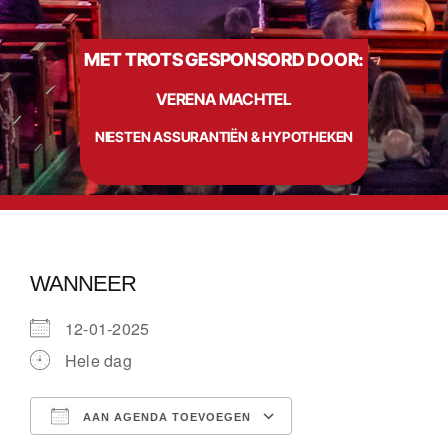
MET TROTS GESPONSORD DOOR:
Info
VERENA MACHTEL
Contact
NIESTEN ASSURANTIËN & HYPOTHEKEN
WANNEER
12-01-2025
Hele dag
AAN AGENDA TOEVOEGEN