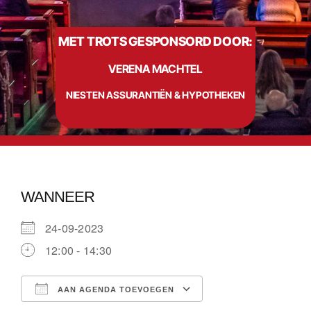
MET TROTS GESPONSORD DOOR:
Info
VERENA MACHTEL
Contact
NIESTEN ASSURANTIËN & HYPOTHEKEN
WANNEER
24-09-2023
12:00 - 14:30
AAN AGENDA TOEVOEGEN