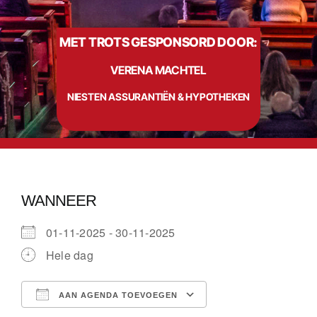
MET TROTS GESPONSORD DOOR:
Info
VERENA MACHTEL
Contact
NIESTEN ASSURANTIËN & HYPOTHEKEN
WANNEER
01-11-2025 - 30-11-2025
Hele dag
AAN AGENDA TOEVOEGEN