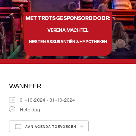
MET TROTS GESPONSORD DOOR:
Info
VERENA MACHTEL
Contact
NIESTEN ASSURANTIËN & HYPOTHEKEN
WANNEER
01-10-2024 - 31-10-2024
Hele dag
AAN AGENDA TOEVOEGEN