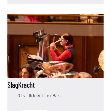
SlagKracht
O.l.v. dirigent Lex Bak