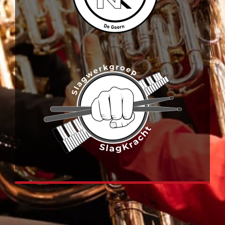
Muziekles
Info
Contact