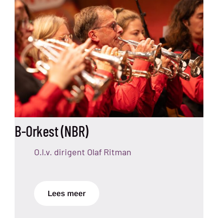
B-Orkest (NBR)
O.l.v. dirigent Olaf Ritman
Lees meer