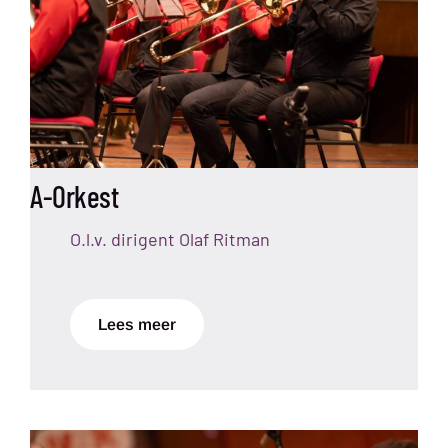
A-Orkest
O.l.v. dirigent Olaf Ritman
Lees meer