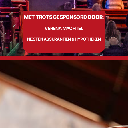
MET TROTS GESPONSORD DOOR:
Info
VERENA MACHTEL
Contact
NIESTEN ASSURANTIËN & HYPOTHEKEN