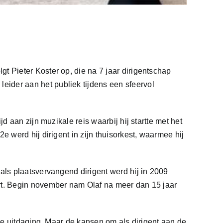
t Pieter Koster op, die na 7 jaar dirigentschap
ider aan het publiek tijdens een sfeervol
d aan zijn muzikale reis waarbij hij startte met het
 werd hij dirigent in zijn thuisorkest, waarmee hij
als plaatsvervangend dirigent werd hij in 2009
ort. Begin november nam Olaf na meer dan 15 jaar
uwe uitdaging. Maar de kansen om als dirigent aan de