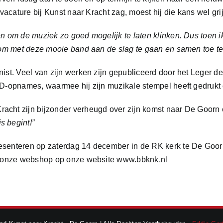
 vacature bij Kunst naar Kracht zag, moest hij die kans wel gri
en om de muziek zo goed mogelijk te laten klinken. Dus toen i
it om met deze mooie band aan de slag te gaan en samen toe 
nist. Veel van zijn werken zijn gepubliceerd door het Leger 
 CD-opnames, waarmee hij zijn muzikale stempel heeft gedruk
racht zijn bijzonder verheugd over zijn komst naar De Goor
s begint!”
esenteren op zaterdag 14 december in de RK kerk te De Goor
in onze webshop op onze website www.bbknk.nl