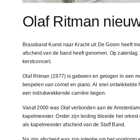
Olaf Ritman nieuw
Brassband Kunst naar Kracht uit De Goorn heeft met
afscheid van de band heeft genomen. Op zaterdag 1
kerstconcert.
Olaf Ritman (1977) is geboren en getogen in een muzi
bespelen van cornet en piano. Al snel ontwikkelde h
een indrukwekkende carrière begon.
Vanaf 2000 was Olaf verbonden aan de Amsterdam Sta
kapelmeester. Onder zijn leiding bloeide het orke
als kapelmeester afscheid van de Staff Band.
Na zijn afscheid was zijn intentie om het voorlopig