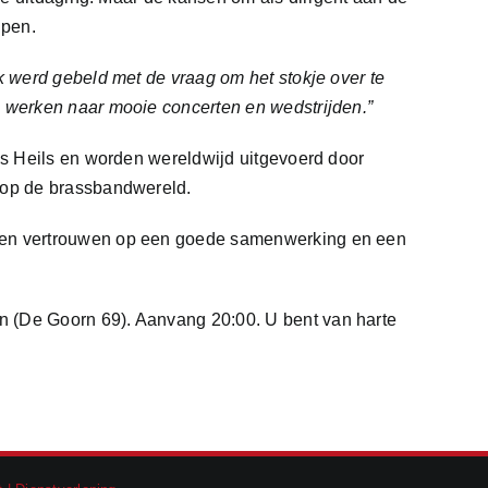
jpen.
k werd gebeld met de vraag om het stokje over te
te werken naar mooie concerten en
wedstrijden.”
des Heils en worden wereldwijd uitgevoerd door
t op de brassbandwereld.
n en vertrouwen op een goede samenwerking en een
n (De Goorn 69). Aanvang 20:00. U bent van harte