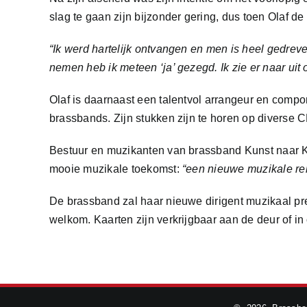
slag te gaan zijn bijzonder gering, dus toen Olaf de
“Ik werd hartelijk ontvangen en men is heel gedrev
nemen heb ik meteen ‘ja’ gezegd. Ik zie er naar u
Olaf is daarnaast een talentvol arrangeur en compo
brassbands. Zijn stukken zijn te horen op diverse
Bestuur en muzikanten van brassband Kunst naar K
mooie muzikale toekomst:
“een nieuwe muzikale rei
De brassband zal haar nieuwe dirigent muzikaal pr
welkom. Kaarten zijn verkrijgbaar aan de deur of 