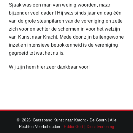
Sjaak
wa
s een man van weinig woorden, maar
bijzonder veel daden! Hij
wa
s sinds jaar en dag één
van de
grote
steunpilaren van de vereniging en zet
te
zich voor en achter de schermen in voor het welzijn
van Kunst naar Kracht. Mede door zijn buitengewone
inzet en intensieve betrokkenheid is de vereniging
gegroeid tot wat het nu is.
Wij zijn hem hier zeer dankbaar voor!
©
2026 Brassband Kunst naar Kracht - De Goorn | Alle
Rechten Voorbehouden -
Eddie Gort | Dienstverlening