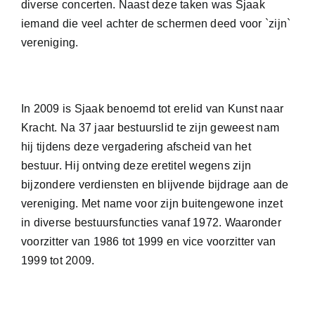
diverse
concert
en
. Naast deze taken
was
Sjaak
iemand die veel achter de schermen d
eed
voor `zijn`
vereniging.
In 2009 is Sjaak benoemd tot erelid van Kunst naar
Kracht.
Na 37 jaar bestuurslid te zijn geweest nam
hij tijdens deze vergadering afscheid van het
bestuur.
Hij ontving deze eretitel wegens zijn
bijzondere verdiensten en blijvende bijdrage aan de
vereniging. Met name voor zijn buitengewone inzet
in diverse bestuursfuncties vanaf 1972. Waaronder
voorzitter van 1986 tot 1999 en vice voorzitter van
1999 tot 2009.