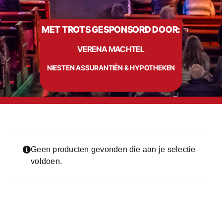
MET TROTS GESPONSORD DOOR:
Info
VERENA MACHTEL
Contact
NIESTEN ASSURANTIËN & HYPOTHEKEN
Geen producten gevonden die aan je selectie
voldoen.