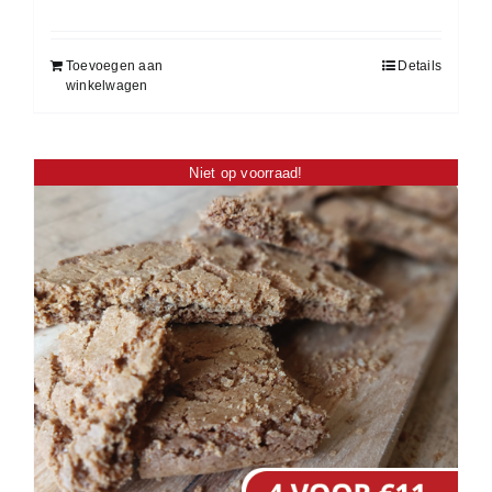
Toevoegen aan
Details
winkelwagen
Niet op voorraad!