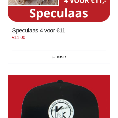
Speculaas 4 voor €11
€
11.00
Details