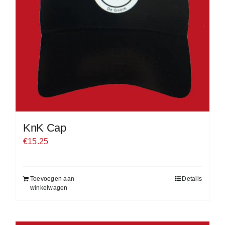
KnK Cap
€
15.25
Toevoegen aan
Details
winkelwagen