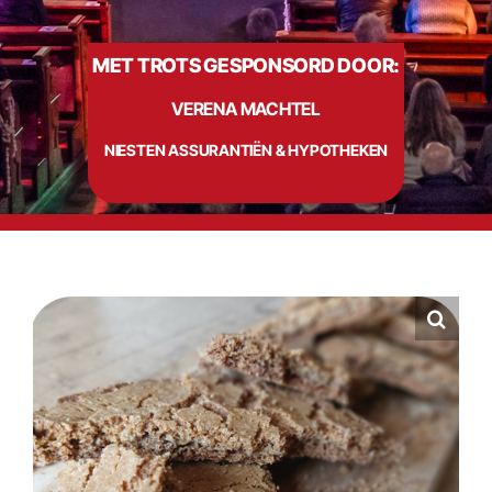
MET TROTS GESPONSORD DOOR:
Info
VERENA MACHTEL
Contact
NIESTEN ASSURANTIËN & HYPOTHEKEN