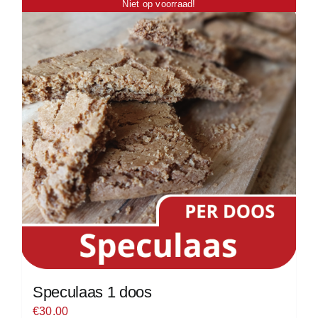
Niet op voorraad!
Speculaas 1 doos
€
30.00