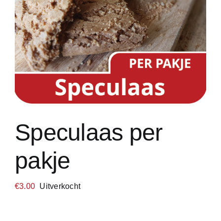
Speculaas per
pakje
€
3.00
Uitverkocht