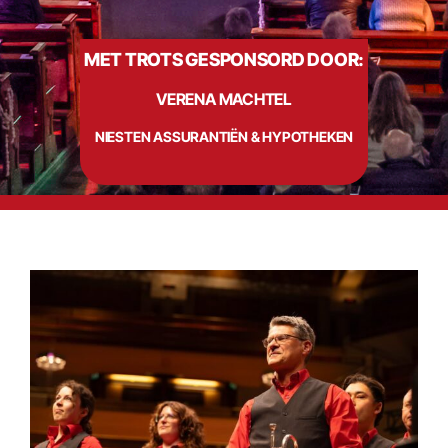
MET TROTS GESPONSORD DOOR:
Info
VERENA MACHTEL
Contact
NIESTEN ASSURANTIËN & HYPOTHEKEN