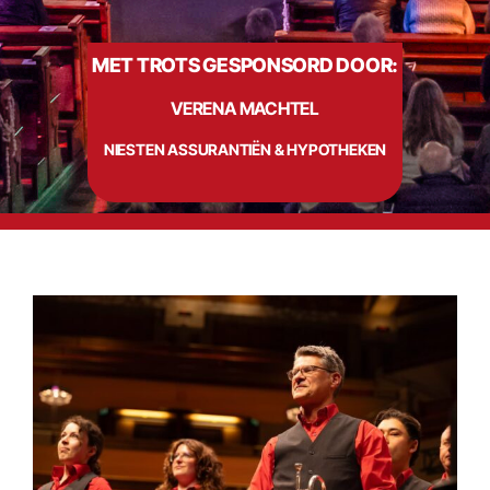
MET TROTS GESPONSORD DOOR:
Info
VERENA MACHTEL
Contact
NIESTEN ASSURANTIËN & HYPOTHEKEN