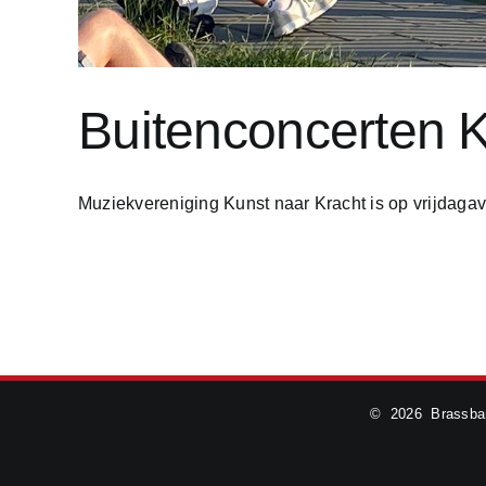
Buitenconcerten K
Muziekvereniging Kunst naar Kracht is op vrijdagavon
©
2026 Brassban