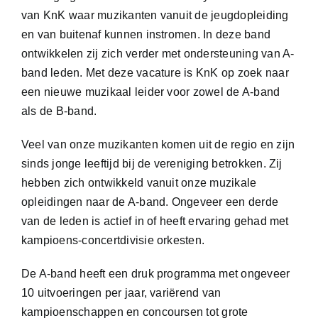
van KnK waar muzikanten vanuit de jeugdopleiding
en van buitenaf kunnen instromen. In deze band
ontwikkelen zij zich verder met ondersteuning van A-
band leden. Met deze vacature is KnK op zoek naar
een nieuwe muzikaal leider voor zowel de A-band
als de B-band.
Veel van onze muzikanten komen uit de regio en zijn
sinds jonge leeftijd bij de vereniging betrokken. Zij
hebben zich ontwikkeld vanuit onze muzikale
opleidingen naar de A-band. Ongeveer een derde
van de leden is actief in of heeft ervaring gehad met
kampioens-concertdivisie orkesten.
De A-band heeft een druk programma met ongeveer
10 uitvoeringen per jaar, variërend van
kampioenschappen en concoursen tot grote