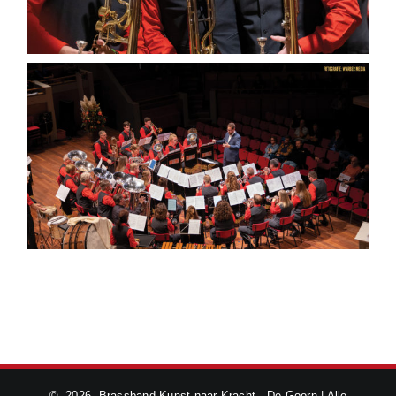
©
2026 Brassband Kunst naar Kracht - De Goorn | Alle