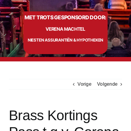
MET TROTS GESPONSORD DOOR:
Info
VERENA MACHTEL
Contact
NIESTEN ASSURANTIËN & HYPOTHEKEN
Vorige
Volgende
Brass Kortings