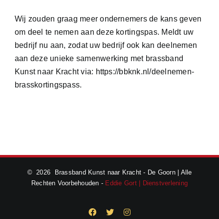
Wij zouden graag meer ondernemers de kans geven
om deel te nemen aan deze kortingspas. Meldt uw
bedrijf nu aan, zodat uw bedrijf ook kan deelnemen
aan deze unieke samenwerking met brassband
Kunst naar Kracht via:
https://bbknk.nl/deelnemen-
brasskortingspass
.
©
2026 Brassband Kunst naar Kracht - De Goorn | Alle
Rechten Voorbehouden -
Eddie Gort | Dienstverlening
Facebook
X
Instagram