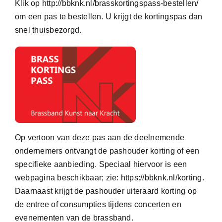
Klik op
http://bbknk.nl/brasskortingspass-bestellen/
om een pas te bestellen. U krijgt de kortingspas dan
snel thuisbezorgd.
Op vertoon van deze pas aan de deelnemende
ondernemers ontvangt de pashouder korting of een
specifieke aanbieding. Speciaal hiervoor is een
webpagina beschikbaar; zie:
https://bbknk.nl/korting
.
Daarnaast krijgt de pashouder uiteraard korting op
de entree of consumpties tijdens concerten en
evenementen van de brassband.