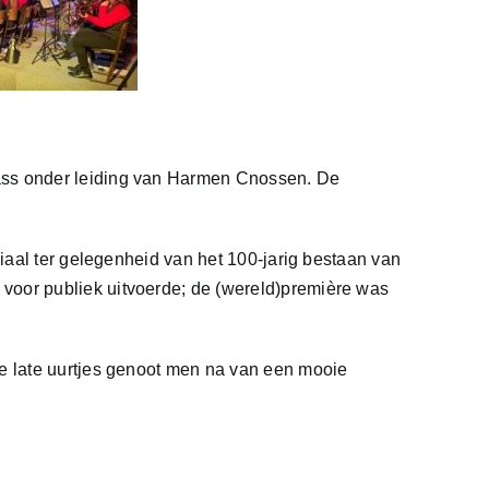
rass onder leiding van Harmen Cnossen. De
ciaal ter gelegenheid van het 100-jarig bestaan van
voor publiek uitvoerde; de (wereld)première was
de late uurtjes genoot men na van een mooie