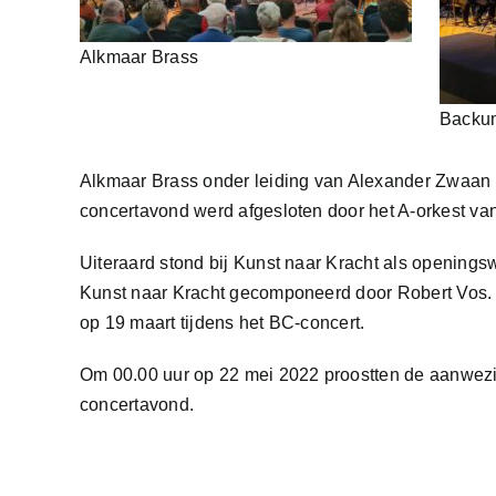
Alkmaar Brass
Backu
Alkmaar Brass onder leiding van Alexander Zwaan 
concertavond werd afgesloten door het A-orkest van
Uiteraard stond bij Kunst naar Kracht als openingsw
Kunst naar Kracht gecomponeerd door Robert Vos. H
op 19 maart tijdens het BC-concert.
Om 00.00 uur op 22 mei 2022 proostten de aanwezige
concertavond.