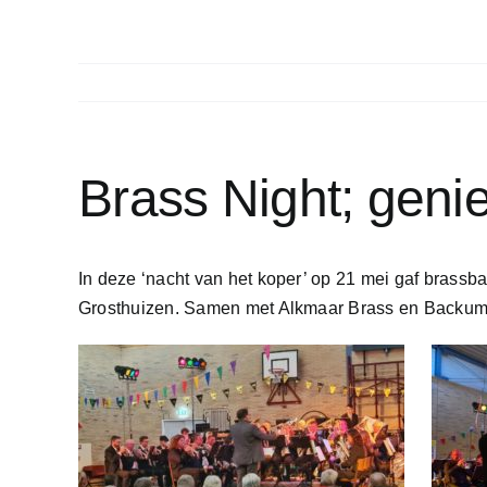
Brass Night; geni
In deze ‘nacht van het koper’ op 21 mei gaf brassb
Grosthuizen. Samen met Alkmaar Brass en Backum B