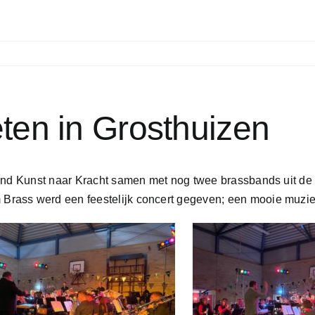
eten in Grosthuizen
and Kunst naar Kracht samen met nog twee brassbands uit de 
rass werd een feestelijk concert gegeven; een mooie muzie