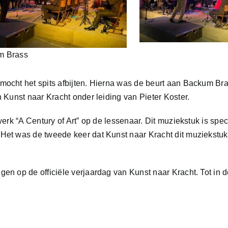
m Brass
mocht het spits afbijten. Hierna was de beurt aan Backum B
 Kunst naar Kracht onder leiding van Pieter Koster.
erk “A Century of Art” op de lessenaar. Dit muziekstuk is spe
et was de tweede keer dat Kunst naar Kracht dit muziekstuk 
n op de officiële verjaardag van Kunst naar Kracht. Tot in 