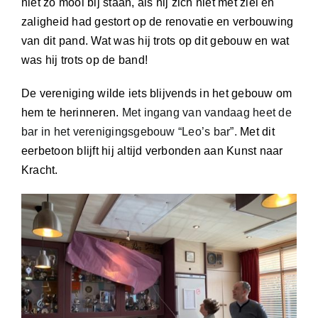
niet zo mooi bij staan, als hij zich niet met ziel en
zaligheid had gestort op de renovatie en verbouwing
van dit pand. Wat was hij trots op dit gebouw en wat
was hij trots op de band!
De vereniging wilde iets blijvends in het gebouw om
hem te herinneren.
Met ingang van vandaag heet de
bar in het verenigingsgebouw “Leo’s bar”.
Met dit
eerbetoon blijft hij altijd verbonden aan Kunst naar
Kracht.