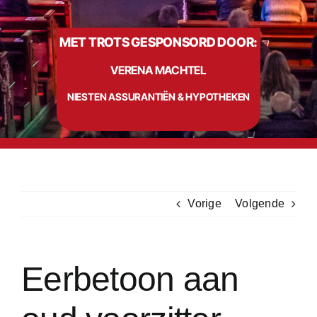
MET TROTS GESPONSORD DOOR:
Info
VERENA MACHTEL
Contact
NIESTEN ASSURANTIËN & HYPOTHEKEN
Vorige
Volgende
Eerbetoon aan