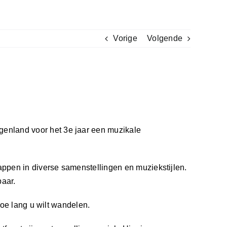
Vorige
Volgende
enland voor het 3e jaar een muzikale
ppen in diverse samenstellingen en muziekstijlen.
baar.
hoe lang u wilt wandelen.