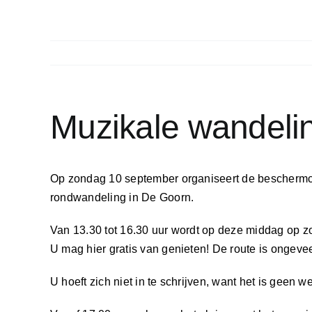
Muzikale wandeli
Op zondag 10 september organiseert de beschermcl
rondwandeling in De Goorn.
Van 13.30 tot 16.30 uur wordt op deze middag op z
U mag hier gratis van genieten! De route is ongeve
U hoeft zich niet in te schrijven, want het is geen 