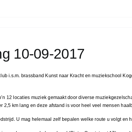
ng 10-09-2017
ub i.s.m. brassband Kunst naar Kracht en muziekschool Kogg
o’n 12 locaties muziek gemaakt door diverse muziekgezelscha
er 2,5 km lang en deze afstand is voor heel veel mensen haal
wedstrijd. U mag helemaal zelf bepalen welke route u volgt en 