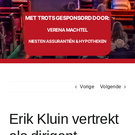
MET TROTS GESPONSORD DOOR:
Info
VERENA MACHTEL
Contact
NIESTEN ASSURANTIËN & HYPOTHEKEN
Vorige
Volgende
Erik Kluin vertrekt