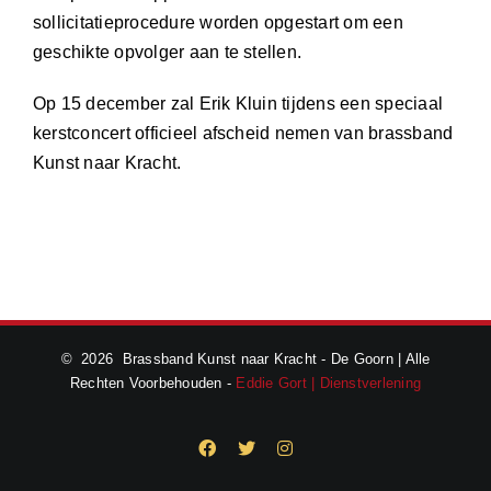
sollicitatieprocedure worden opgestart om een
geschikte opvolger aan te stellen.
Op 15 december zal Erik Kluin tijdens een speciaal
kerstconcert officieel afscheid nemen van brassband
Kunst naar Kracht.
©
2026 Brassband Kunst naar Kracht - De Goorn | Alle
Rechten Voorbehouden -
Eddie Gort | Dienstverlening
Facebook
X
Instagram