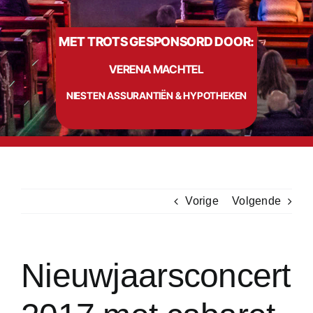
MET TROTS GESPONSORD DOOR:
Info
VERENA MACHTEL
Contact
NIESTEN ASSURANTIËN & HYPOTHEKEN
Vorige
Volgende
Nieuwjaarsconcert