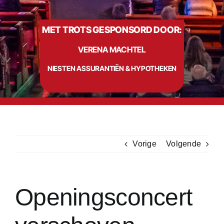
MET TROTS GESPONSORD DOOR:
Info
VERENA MACHTEL
Contact
NIESTEN ASSURANTIËN & HYPOTHEKEN
Vorige
Volgende
Openingsconcert