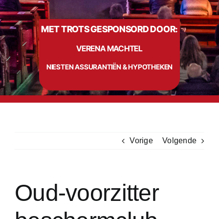
MET TROTS GESPONSORD DOOR:
Info
VERENA MACHTEL
Contact
NIESTEN ASSURANTIËN & HYPOTHEKEN
Vorige
Volgende
Oud-voorzitter