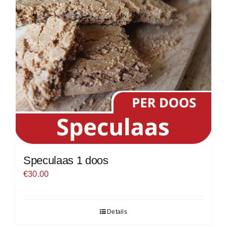
Speculaas 1 doos
€
30.00
Details