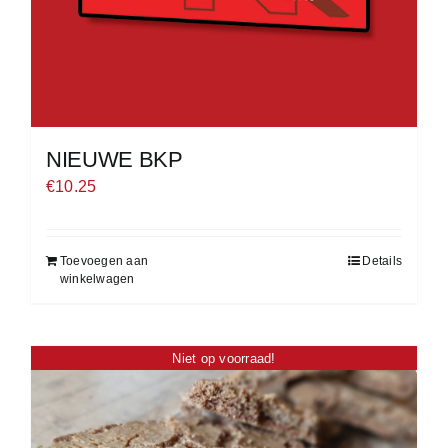
NIEUWE BKP
€
10.25
Toevoegen aan
Details
winkelwagen
Niet op voorraad!