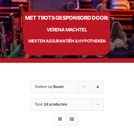
MET TROTS GESPONSORD DOOR:
Info
VERENA MACHTEL
Contact
NIESTEN ASSURANTIËN & HYPOTHEKEN
Sorteer op
Naam
Toon
24 producten