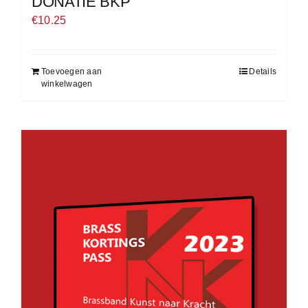
DONATIE BKP
€
10.25
Toevoegen aan
Details
winkelwagen