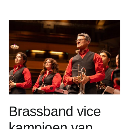
Brassband vice
kampioen van