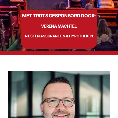
MET TROTS GESPONSORD DOOR:
Info
VERENA MACHTEL
Contact
NIESTEN ASSURANTIËN & HYPOTHEKEN