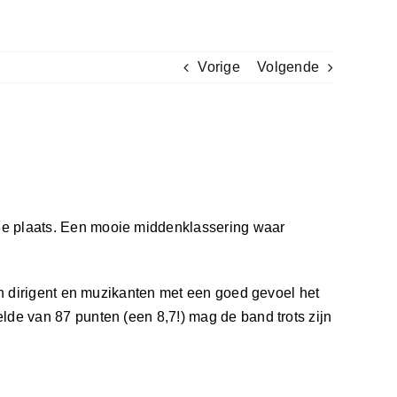
Vorige
Volgende
6e plaats. Een mooie middenklassering waar
en dirigent en muzikanten met een goed gevoel het
de van 87 punten (een 8,7!) mag de band trots zijn