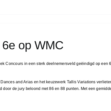
t 6e op WMC
iek Concours in een sterk deelnemersveld geëindigd op een 
k Dances and Arias en het keuzewerk Tallis Variations verliet
d door de jury beloond met 86 en 88 punten. Met een gemiddel