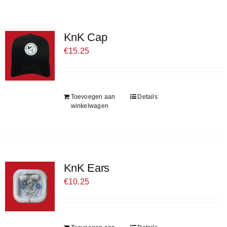
KnK Cap
€
15.25
Toevoegen aan
Details
winkelwagen
KnK Ears
€
10.25