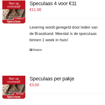
Speculaas 4 voor €11
Niet op
voorraad!
€
11.00
Levering wordt geregeld door leden van
de Brassband. Meestal is de speculaas
binnen 1 week in huis!
Details
Speculaas per pakje
Niet op
voorraad!
€
3.00