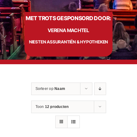
MET TROTS GESPONSORD DOOR:
Info
VERENA MACHTEL
Contact
NIESTEN ASSURANTIËN & HYPOTHEKEN
Sorteer op
Naam
Toon
12 producten