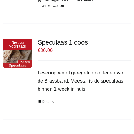
Toevoegen aan
Details
winkelwagen
Speculaas 1 doos
Niet op
voorraad!
€
30.00
Levering wordt geregeld door leden van
de Brassband. Meestal is de speculaas
binnen 1 week in huis!
Details