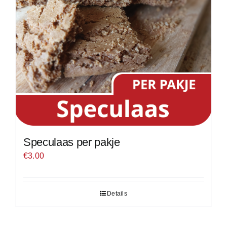
Speculaas per pakje
€
3.00
Details