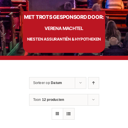
MET TROTS GESPONSORD DOOR:
Info
VERENA MACHTEL
Contact
NIESTEN ASSURANTIËN & HYPOTHEKEN
Sorteer op
Datum
Toon
12 producten