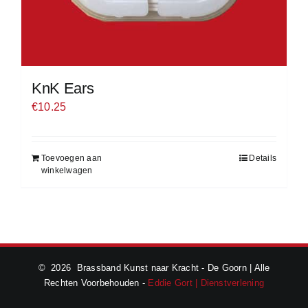
KnK Ears
€
10.25
Toevoegen aan
Details
winkelwagen
©
2026 Brassband Kunst naar Kracht - De Goorn | Alle
Rechten Voorbehouden -
Eddie Gort | Dienstverlening