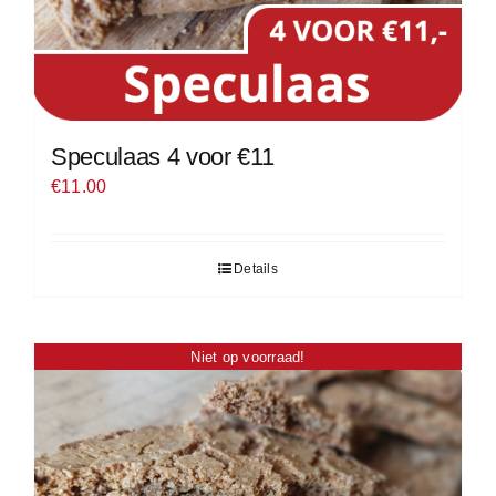
Speculaas 4 voor €11
€
11.00
Details
Niet op voorraad!